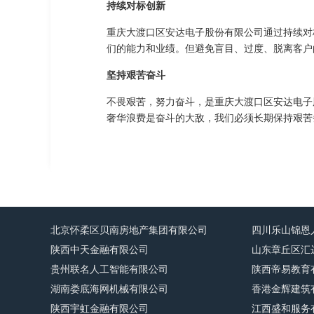
持续对标创新
重庆大渡口区安达电子股份有限公司通过持续对
们的能力和业绩。但避免盲目、过度、脱离客户
坚持艰苦奋斗
不畏艰苦，努力奋斗，是重庆大渡口区安达电子
奢华浪费是奋斗的大敌，我们必须长期保持艰苦
北京怀柔区贝南房地产集团有限公司
四川乐山锦恩
陕西中天金融有限公司
山东章丘区汇
贵州联名人工智能有限公司
陕西帝易教育
湖南娄底海网机械有限公司
香港金辉建筑
陕西宇虹金融有限公司
江西盛和服务